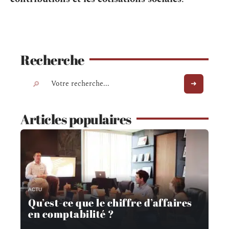
Recherche
Articles populaires
ACTU
Qu’est-ce que le chiffre d’affaires
en comptabilité ?