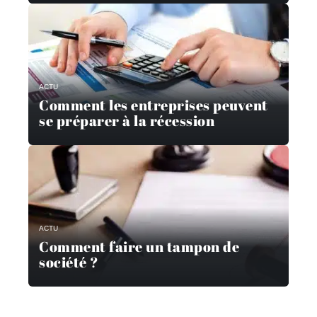
ACTU
Comment les entreprises peuvent
se préparer à la récession
ACTU
Comment faire un tampon de
société ?