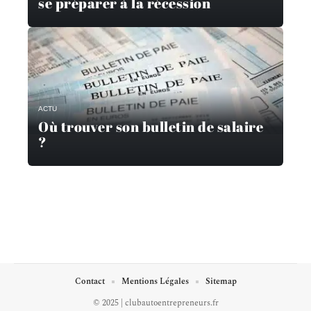
se préparer à la récession
ACTU
Où trouver son bulletin de salaire
?
Contact
Mentions Légales
Sitemap
© 2025 | clubautoentrepreneurs.fr