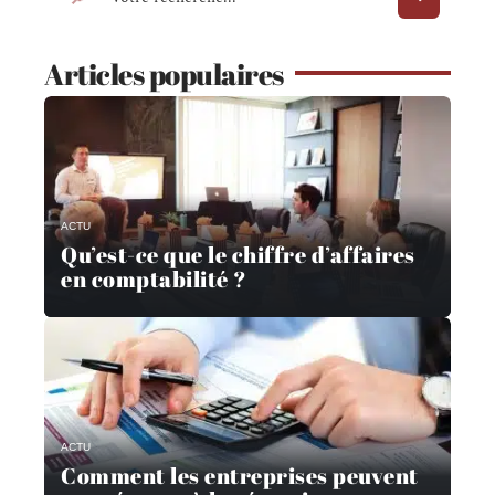
Articles populaires
ACTU
Qu’est-ce que le chiffre d’affaires
en comptabilité ?
ACTU
Comment les entreprises peuvent