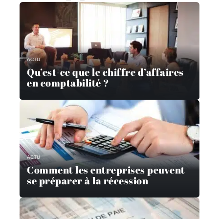
ACTU
Qu’est-ce que le chiffre d’affaires
en comptabilité ?
ACTU
Comment les entreprises peuvent
se préparer à la récession