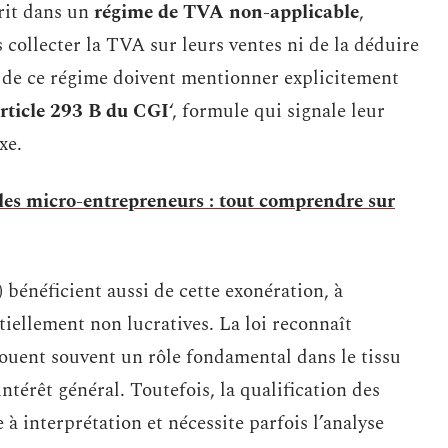
crit dans un
régime de TVA non-applicable
,
 collecter la TVA sur leurs ventes ni de la déduire
nt de ce régime doivent mentionner explicitement
rticle 293 B du CGI
‘, formule qui signale leur
xe.
es micro-entrepreneurs : tout comprendre sur
)
bénéficient aussi de cette exonération, à
tiellement non lucratives. La loi reconnaît
jouent souvent un rôle fondamental dans le tissu
ntérêt général. Toutefois, la qualification des
 à interprétation et nécessite parfois l’analyse