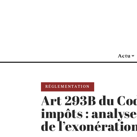
Actu
RÉGLEMENTATION
Art 293B du Cod
impôts : analyse
de l’exonératio