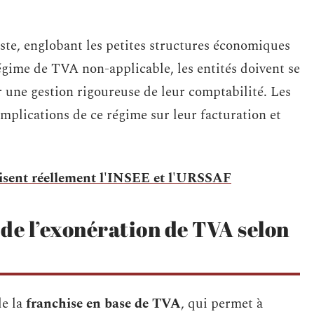
aste, englobant les petites structures économiques
égime de TVA non-applicable, les entités doivent se
er une gestion rigoureuse de leur comptabilité. Les
implications de ce régime sur leur facturation et
isent réellement l'INSEE et l'URSSAF
 de l’exonération de TVA selon
de la
franchise en base de TVA
, qui permet à