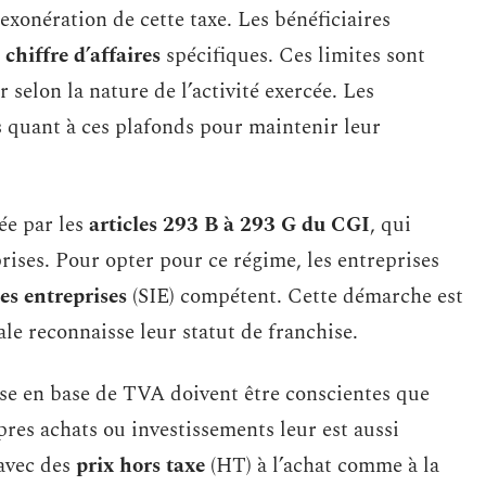
exonération de cette taxe. Les bénéficiaires
 chiffre d’affaires
spécifiques. Ces limites sont
selon la nature de l’activité exercée. Les
s quant à ces plafonds pour maintenir leur
ée par les
articles 293 B à 293 G du CGI
, qui
prises. Pour opter pour ce régime, les entreprises
es entreprises
(SIE) compétent. Cette démarche est
ale reconnaisse leur statut de franchise.
ise en base de TVA doivent être conscientes que
pres achats ou investissements leur est aussi
 avec des
prix hors taxe
(HT) à l’achat comme à la