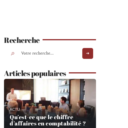
Recherche
Articles populaires
ACTU
Qu’est-ce que le chiffre
d’affaires en comptabilité ?