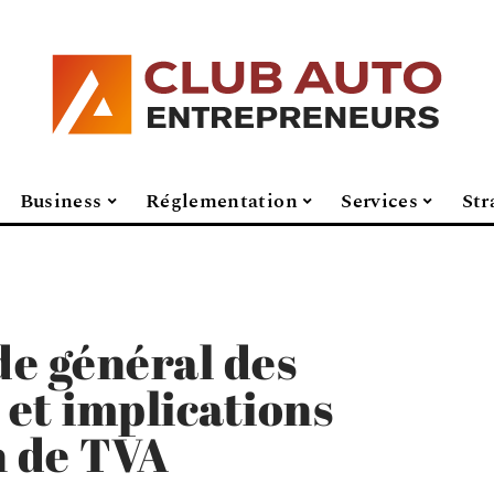
Business
Réglementation
Services
Str
e général des
 et implications
n de TVA