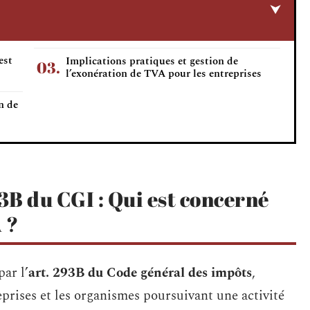
est
Implications pratiques et gestion de
l’exonération de TVA pour les entreprises
n de
B du CGI : Qui est concerné
 ?
ar l’
art. 293B du Code général des impôts
,
prises et les organismes poursuivant une activité