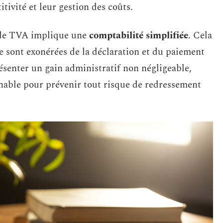
itivité et leur gestion des coûts.
e de TVA implique une
comptabilité simplifiée
. Cela
me sont exonérées de la déclaration et du paiement
ésenter un gain administratif non négligeable,
hable pour prévenir tout risque de redressement