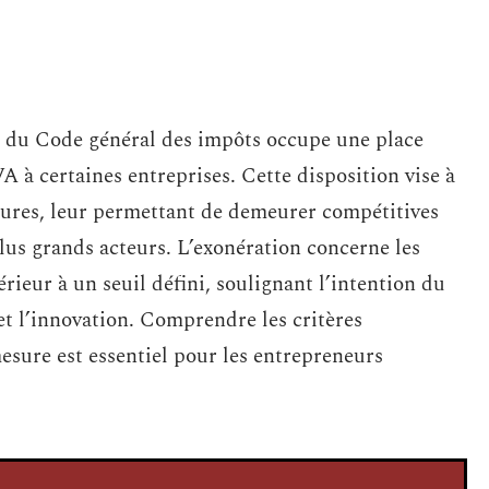
3B du Code général des impôts occupe une place
A à certaines entreprises. Cette disposition vise à
uctures, leur permettant de demeurer compétitives
us grands acteurs. L’exonération concerne les
férieur à un seuil défini, soulignant l’intention du
 et l’innovation. Comprendre les critères
 mesure est essentiel pour les entrepreneurs