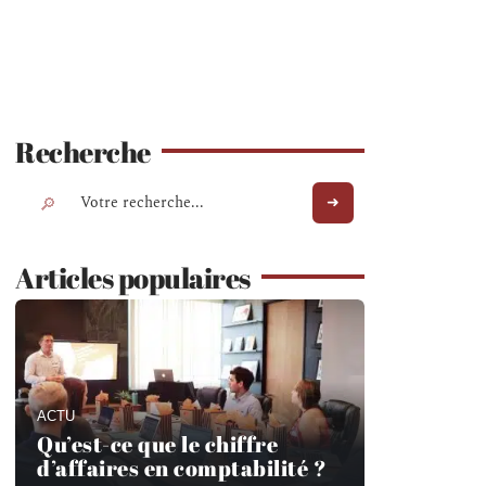
Recherche
Articles populaires
ACTU
Qu’est-ce que le chiffre
d’affaires en comptabilité ?