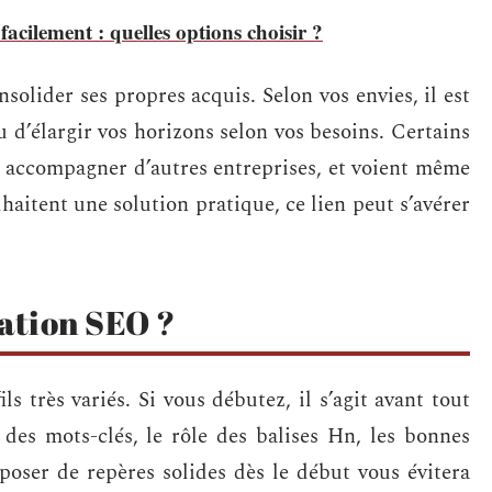
acilement : quelles options choisir ?
nsolider ses propres acquis. Selon vos envies, il est
 d’élargir vos horizons selon vos besoins. Certains
r accompagner d’autres entreprises, et voient même
uhaitent une solution pratique, ce lien peut s’avérer
mation SEO ?
s très variés. Si vous débutez, il s’agit avant tout
n des mots-clés, le rôle des balises Hn, les bonnes
poser de repères solides dès le début vous évitera