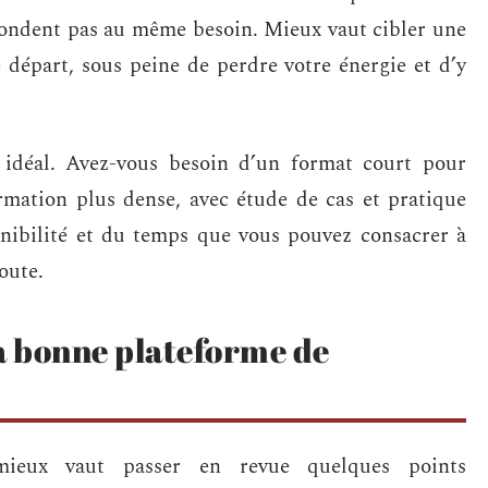
épondent pas au même besoin. Mieux vaut cibler une
 départ, sous peine de perdre votre énergie et d’y
e idéal. Avez-vous besoin d’un format court pour
ormation plus dense, avec étude de cas et pratique
nibilité et du temps que vous pouvez consacrer à
oute.
a bonne plateforme de
mieux vaut passer en revue quelques points