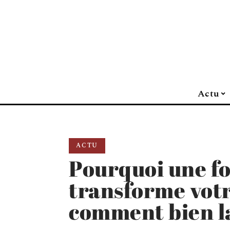
Actu
ACTU
Pourquoi une f
transforme votr
comment bien la