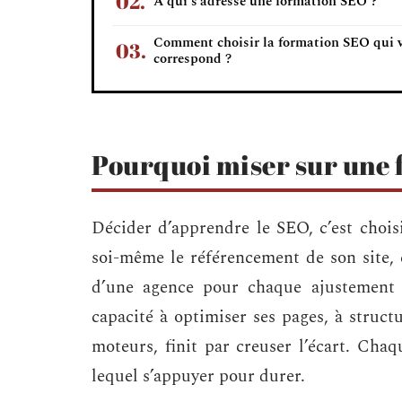
À qui s’adresse une formation SEO ?
Comment choisir la formation SEO qui 
correspond ?
Pourquoi miser sur une 
Décider d’apprendre le SEO, c’est choisi
soi-même le référencement de son site,
d’une agence pour chaque ajustement 
capacité à optimiser ses pages, à structu
moteurs, finit par creuser l’écart. Cha
lequel s’appuyer pour durer.