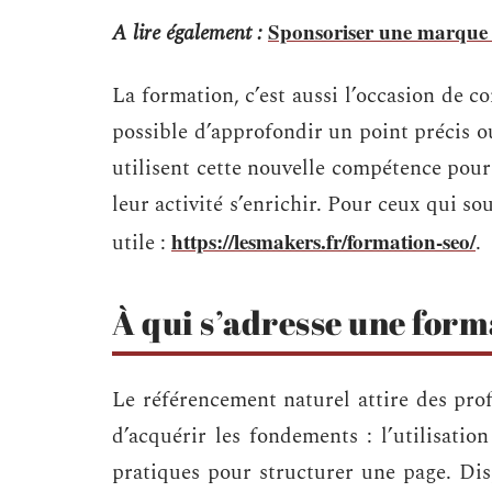
Sponsoriser une marque f
A lire également :
La formation, c’est aussi l’occasion de co
possible d’approfondir un point précis ou
utilisent cette nouvelle compétence pou
leur activité s’enrichir. Pour ceux qui so
https://lesmakers.fr/formation-seo/
utile :
.
À qui s’adresse une for
Le référencement naturel attire des profil
d’acquérir les fondements : l’utilisatio
pratiques pour structurer une page. Dis