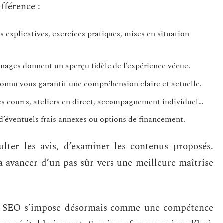
fférence :
os explicatives, exercices pratiques, mises en situation
gnages donnent un aperçu fidèle de l’expérience vécue.
connu vous garantit une compréhension claire et actuelle.
s courts, ateliers en direct, accompagnement individuel…
 d’éventuels frais annexes ou options de financement.
lter les avis, d’examiner les contenus proposés.
à avancer d’un pas sûr vers une meilleure maîtrise
 le SEO s’impose désormais comme une compétence