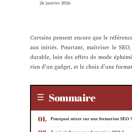
26 janvier 2026
Certains pensent encore que le référence
aux initiés. Pourtant, maîtriser le SEO
durable, loin des effets de mode éphém
rien d’un gadget, et le choix d’une forma
Sommaire
Pourquoi miser sur une formation SEO 