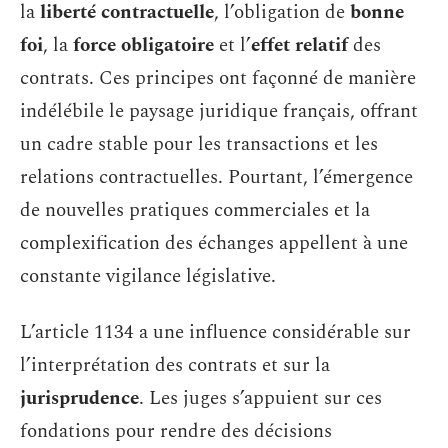
la
liberté contractuelle
, l’obligation de
bonne
foi
, la
force obligatoire
et l’
effet relatif
des
contrats. Ces principes ont façonné de manière
indélébile le paysage juridique français, offrant
un cadre stable pour les transactions et les
relations contractuelles. Pourtant, l’émergence
de nouvelles pratiques commerciales et la
complexification des échanges appellent à une
constante vigilance législative.
L’article 1134 a une influence considérable sur
l’interprétation des contrats et sur la
jurisprudence
. Les juges s’appuient sur ces
fondations pour rendre des décisions