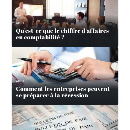
ACTU
Qu’est-ce que le chiffre d’affaires
en comptabilité ?
ACTU
Comment les entreprises peuvent
se préparer à la récession