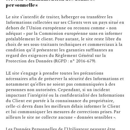
personnelles
Le site s’interdit de traiter, héberger ou transférer les
Informations collectées sur ses Clients vers un pays situé en
dehors de l’Union européenne ou reconnu comme « non
adéquat » par la Commission européenne sans en informer
préalablement le client. Pour autant, le site reste libre du
choix de ses sous-traitants techniques et commerciaux à la
condition qu’il présentent les garanties suffisantes au
regard des exigences du Règlement Général sur la
Protection des Données (RGPD : n° 2016-679).
LE site s’engage à prendre toutes les précautions
nécessaires afin de préserver la sécurité des Informations et
notamment qu’elles ne soient pas communiquées à des
personnes non autorisées. Cependant, si un incident
impactant l’intégrité ou la confidentialité des Informations
du Client est portée à la connaissance du propriétaire,
celle-ci devra dans les meilleurs délais informer le Client
et lui communiquer les mesures de corrections prises. Par
ailleurs le site ne collecte aucune « données sensibles ».
Les Données Personnelles de l’Utilisateur peuvent être