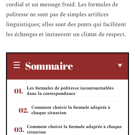
cordial et un message froid. Les formules de
politesse ne sont pas de simples artifices
linguistiques; elles sont des ponts qui facilitent
les échanges et instaurent un climat de respect.
Sommaire
Les formules de politesse incontournables
dans la correspondance
Comment choisir la formule adaptée à
chaque situation
Comment choisir la formule adaptée à chaque
situation