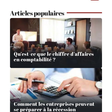
Articles populaires
ACTU
Qu’est-ce que le chiffre d’affaires
en comptabilité ?
ACTU
Comment les entreprises peuvent
se préparer à la récession