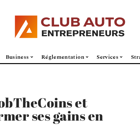
Business
Réglementation
Services
Str
RobTheCoins et
rmer ses gains en