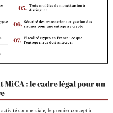
re
Trois modèles de monétisation à
distinguer
rypto
Sécurité des transactions et gestion des
risques pour une entreprise crypto
t
Fiscalité crypto en France : ce que
l’entrepreneur doit anticiper
s
 MiCA : le cadre légal pour un
ce
 activité commerciale, le premier concept à