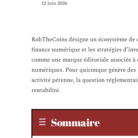
12 juin 2026
RobTheCoins désigne un écosystème de co
finance numérique et les stratégies d’inv
comme une marque éditoriale associée à d
numériques. Pour quiconque génère des r
activité pérenne, la question réglementai
rentabilité.
Sommaire