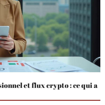
onnel et flux crypto : ce qui a