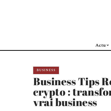
Actu
BUSINESS
Business Tips 
crypto : transfo
vrai business