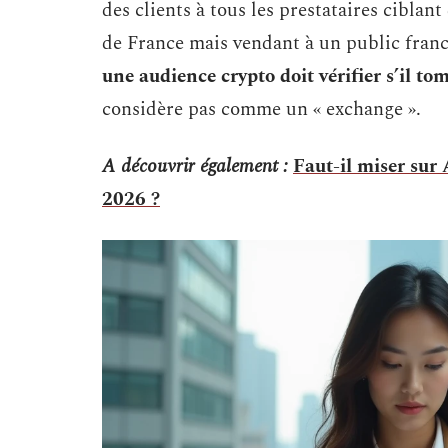
des clients à tous les prestataires ciblan
de France mais vendant à un public fra
une audience crypto doit vérifier s’il t
considère pas comme un « exchange ».
A découvrir également :
Faut-il miser su
2026 ?