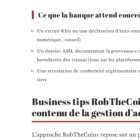
Ce que la banque attend conc
Un extrait Kbis ou une déclaration d’auto-ent
numérique, conseil)
Un dossier AML documentant la provenance des
horodatées des transactions sur les plateform
Une attestation de conformité réglementaire si
tiers
Business tips RobTheCoin
contenu de la gestion d’a
L’approche RobTheCoins repose sur un p