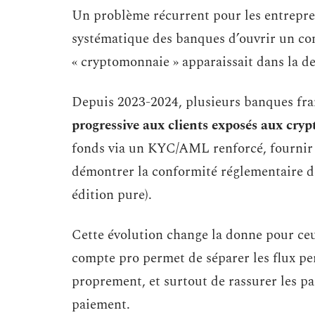
Un problème récurrent pour les entrepren
systématique des banques d’ouvrir un co
« cryptomonnaie » apparaissait dans la des
Depuis 2023-2024, plusieurs banques fr
progressive aux clients exposés aux crypt
fonds via un KYC/AML renforcé, fournir d
démontrer la conformité réglementaire de 
édition pure).
Cette évolution change la donne pour ceu
compte pro permet de séparer les flux per
proprement, et surtout de rassurer les p
paiement.