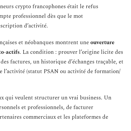
eurs crypto francophones était le refus
mpte professionnel dès que le mot
cription d’activité.
ançaises et néobanques montrent une
ouverture
o-actifs
. La condition : prouver l’origine licite des
es factures, un historique d’échanges traçable, et
l’activité (statut PSAN ou activité de formation/
x qui veulent structurer un vrai business. Un
sonnels et professionnels, de facturer
artenaires commerciaux et les plateformes de