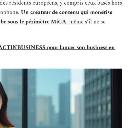
t des résidents européens, y compris ceux basés hors
ncophone.
Un créateur de contenu qui monétise
ombe sous le périmètre MiCA
, même s’il ne se
r ACTINBUSINESS pour lancer son business en