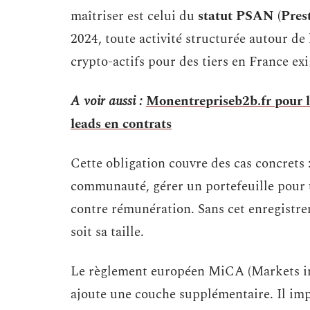
maîtriser est celui du
statut PSAN (Prest
2024, toute activité structurée autour de 
crypto-actifs pour des tiers en France e
A voir aussi :
Monentrepriseb2b.fr pour l
leads en contrats
Cette obligation couvre des cas concrets 
communauté, gérer un portefeuille pour u
contre rémunération. Sans cet enregistrem
soit sa taille.
Le règlement européen MiCA (Markets in 
ajoute une couche supplémentaire. Il imp