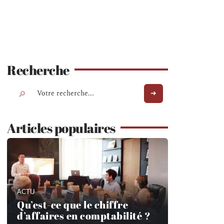
Recherche
Articles populaires
ACTU
Qu’est-ce que le chiffre
d’affaires en comptabilité ?