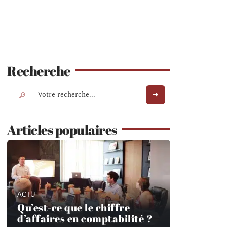
Recherche
Articles populaires
ACTU
Qu’est-ce que le chiffre
d’affaires en comptabilité ?