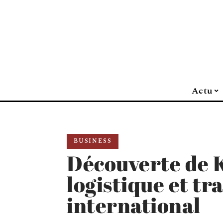
Actu
BUSINESS
Découverte de K
logistique et tr
international