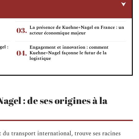
La présence de Kuehne+Nagel en France : un
acteur économique majeur
el :
Engagement et innovation : comment
Kuehne+Nagel façonne le futur de la
logistique
el : de ses origines à la
et du transport international, trouve ses racines