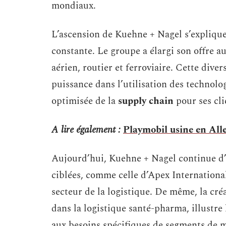
mondiaux.
L’ascension de Kuehne + Nagel s’explique
constante. Le groupe a élargi son offre a
aérien, routier et ferroviaire. Cette div
puissance dans l’utilisation des technolo
optimisée de la
supply chain
pour ses clie
A lire également :
Playmobil usine en All
Aujourd’hui, Kuehne + Nagel continue d’é
ciblées, comme celle d’Apex International
secteur de la logistique. De même, la créa
dans la logistique santé-pharma, illustre
aux besoins spécifiques de segments de m