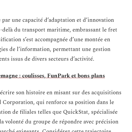
 par une capacité d’adaptation et d’innovation
u-delà du transport maritime, embrassant le fret
ersification s’est accompagnée d’une montée en
gies de l’information, permettant une gestion
nts issus de divers secteurs d’activité.
emagne : coulisses, FunPark et bons plans
crire son histoire en misant sur des acquisitions
 Corporation, qui renforce sa position dans le
tion de filiales telles que QuickStat, spécialisée
 la volonté du groupe de répondre avec précision
arché exigeants. Considérez cette trajectoire