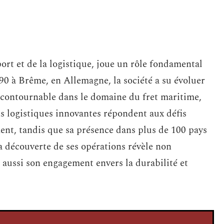
rt et de la logistique, joue un rôle fondamental
90 à Brême, en Allemagne, la société a su évoluer
ncontournable dans le domaine du fret maritime,
ons logistiques innovantes répondent aux défis
nt, tandis que sa présence dans plus de 100 pays
a découverte de ses opérations révèle non
 aussi son engagement envers la durabilité et