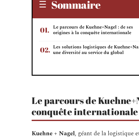
Sommaire
Le parcours de Kuehne+Nagel : de ses
origines à la conquête internationale
Les solutions logistiques de Kuehne+Nag
une diversité au service du global
Le parcours de Kuehne+Nag
conquête internationale
Kuehne + Nagel
, géant de la logistique 