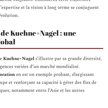
xpertise et la vision à long terme se conjuguent
évolution.
s de Kuehne+Nagel : une
lobal
de
Kuehne+Nagel
s’illustre par sa grande diversité,
igences variées d’un marché mondialisé.
oration
en est un exemple probant, élargissant
oupe et renforçant sa capacité à gérer des flux de
ques, notamment entre l’Asie et les autres