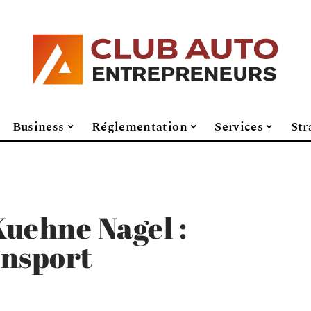
Business
Réglementation
Services
Str
uehne Nagel :
ansport