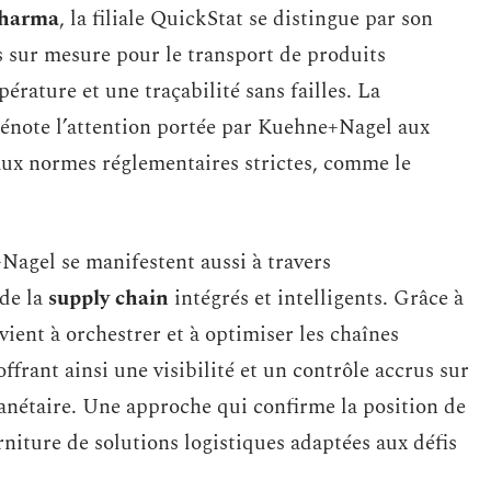
pharma
, la filiale QuickStat se distingue par son
ns sur mesure pour le transport de produits
érature et une traçabilité sans failles. La
 dénote l’attention portée par Kuehne+Nagel aux
 aux normes réglementaires strictes, comme le
+Nagel se manifestent aussi à travers
 de la
supply chain
intégrés et intelligents. Grâce à
vient à orchestrer et à optimiser les chaînes
ffrant ainsi une visibilité et un contrôle accrus sur
planétaire. Une approche qui confirme la position de
iture de solutions logistiques adaptées aux défis