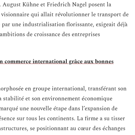
e. August Kühne et Friedrich Nagel posent la
isionnaire qui allait révolutionner le transport de
par une industrialisation florissante, exigeait déjà
 ambitions de croissance des entreprises
 en commerce international grâce aux bonnes
morphosée en groupe international, transférant son
 sa stabilité et son environnement économique
 marqué une nouvelle étape dans l’expansion de
sence sur tous les continents. La firme a su tisser
rastructures, se positionnant au cœur des échanges