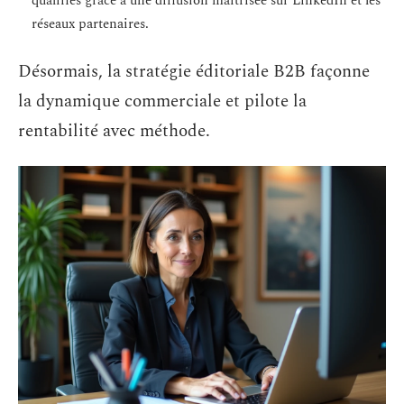
qualifiés grâce à une diffusion maîtrisée sur LinkedIn et les
réseaux partenaires.
Désormais, la stratégie éditoriale B2B façonne
la dynamique commerciale et pilote la
rentabilité avec méthode.