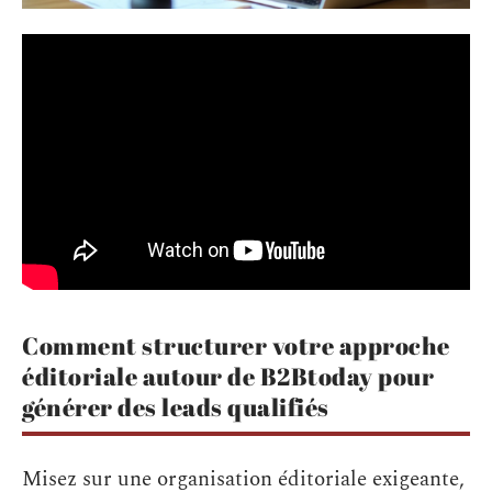
Comment structurer votre approche
éditoriale autour de B2Btoday pour
générer des leads qualifiés
Misez sur une organisation éditoriale exigeante,