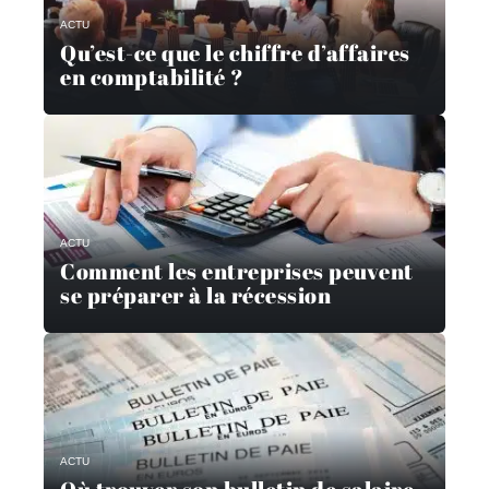
ACTU
Qu’est-ce que le chiffre d’affaires
en comptabilité ?
ACTU
Comment les entreprises peuvent
se préparer à la récession
ACTU