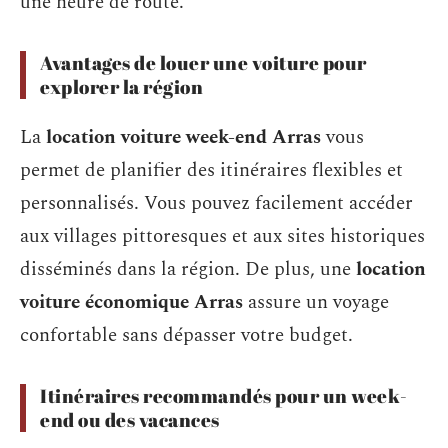
une heure de route.
Avantages de louer une voiture pour
explorer la région
La
location voiture week-end Arras
vous
permet de planifier des itinéraires flexibles et
personnalisés. Vous pouvez facilement accéder
aux villages pittoresques et aux sites historiques
disséminés dans la région. De plus, une
location
voiture économique Arras
assure un voyage
confortable sans dépasser votre budget.
Itinéraires recommandés pour un week-
end ou des vacances