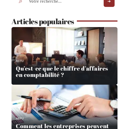
Articles populaires
ACTU
Qu’est-ce que le chiffre d’affaires
en comptabilité ?
ACTU
Comment les entreprises peuvent