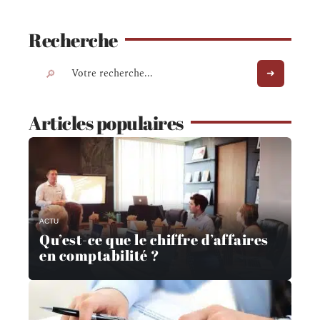
Recherche
Articles populaires
ACTU
Qu’est-ce que le chiffre d’affaires
en comptabilité ?