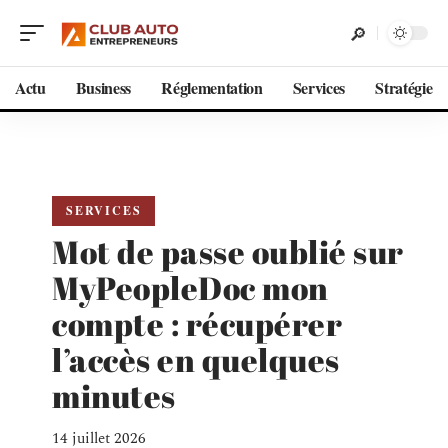
Actu
Business
Réglementation
Services
Stratégie
SERVICES
Mot de passe oublié sur
MyPeopleDoc mon
compte : récupérer
l’accès en quelques
minutes
14 juillet 2026