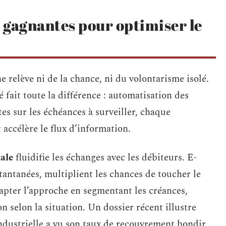
 gagnantes pour optimiser le
e relève ni de la chance, ni du volontarisme isolé.
 fait toute la différence : automatisation des
rtes sur les échéances à surveiller, chaque
t accélère le flux d’information.
ale
fluidifie les échanges avec les débiteurs. E-
tantanées, multiplient les chances de toucher le
apter l’approche en segmentant les créances,
on selon la situation. Un dossier récent illustre
industrielle a vu son taux de recouvrement bondir