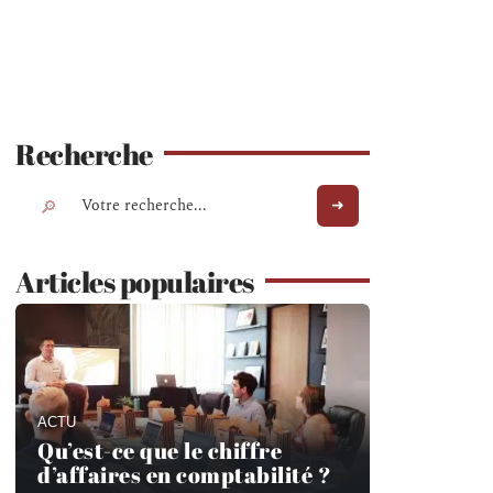
Recherche
Articles populaires
ACTU
Qu’est-ce que le chiffre
d’affaires en comptabilité ?