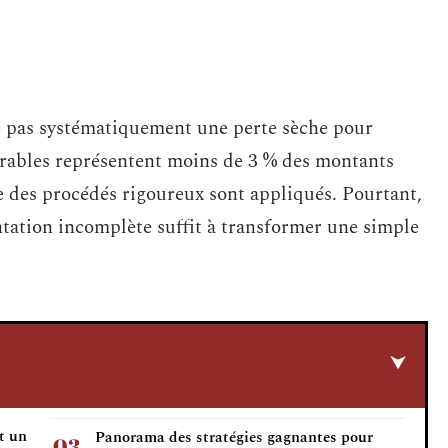
e pas systématiquement une perte sèche pour
uvrables représentent moins de 3 % des montants
ue des procédés rigoureux sont appliqués. Pourtant,
tation incomplète suffit à transformer une simple
t un
Panorama des stratégies gagnantes pour