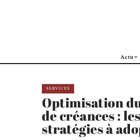
Actu
SERVICES
Optimisation d
de créances : le
stratégies à ad