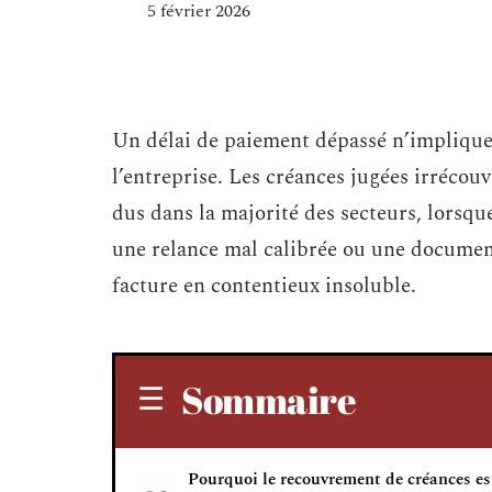
5 février 2026
Un délai de paiement dépassé n’impliqu
l’entreprise. Les créances jugées irréco
dus dans la majorité des secteurs, lorsq
une relance mal calibrée ou une documen
facture en contentieux insoluble.
Sommaire
Pourquoi le recouvrement de créances es