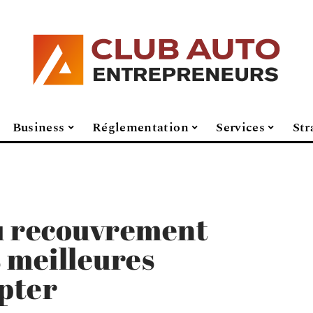
Business
Réglementation
Services
Str
u recouvrement
s meilleures
opter