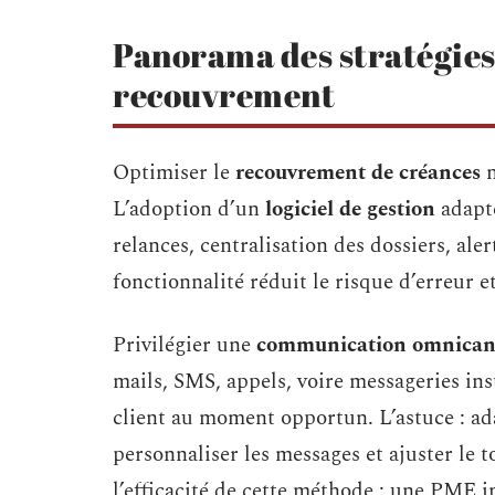
Panorama des stratégies
recouvrement
Optimiser le
recouvrement de créances
n
L’adoption d’un
logiciel de gestion
adapté
relances, centralisation des dossiers, ale
fonctionnalité réduit le risque d’erreur e
Privilégier une
communication omnican
mails, SMS, appels, voire messageries ins
client au moment opportun. L’astuce : ad
personnaliser les messages et ajuster le t
l’efficacité de cette méthode : une PME 