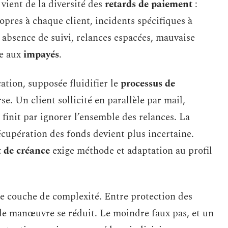
 vient de la diversité des
retards de paiement
:
pres à chaque client, incidents spécifiques à
absence de suivi, relances espacées, mauvaise
te aux
impayés
.
tion, supposée fluidifier le
processus de
rse. Un client sollicité en parallèle par mail,
 finit par ignorer l’ensemble des relances. La
récupération des fonds devient plus incertaine.
 de créance
exige méthode et adaptation au profil
e couche de complexité. Entre protection des
 de manœuvre se réduit. Le moindre faux pas, et un