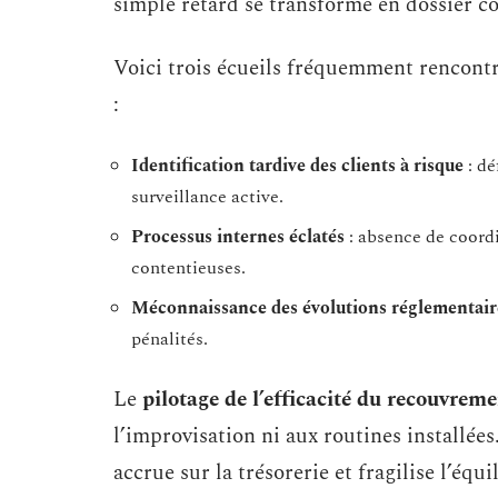
simple retard se transforme en dossier co
Voici trois écueils fréquemment rencont
:
Identification tardive des clients à risque
: dé
surveillance active.
Processus internes éclatés
: absence de coordi
contentieuses.
Méconnaissance des évolutions réglementair
pénalités.
Le
pilotage de l’efficacité du recouvrem
l’improvisation ni aux routines installées
accrue sur la trésorerie et fragilise l’équi