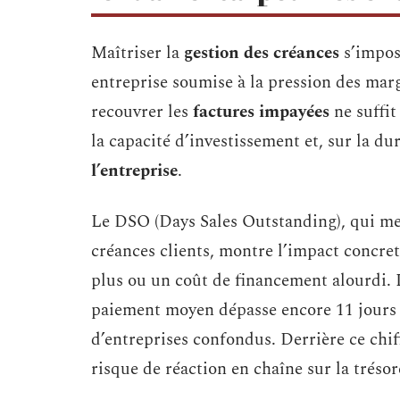
Maîtriser la
gestion des créances
s’impos
entreprise soumise à la pression des marg
recouvrer les
factures impayées
ne suffit 
la capacité d’investissement et, sur la du
l’entreprise
.
Le DSO (Days Sales Outstanding), qui m
créances clients, montre l’impact concret
plus ou un coût de financement alourdi. 
paiement moyen dépasse encore 11 jours d
d’entreprises confondus. Derrière ce chiffr
risque de réaction en chaîne sur la trésor