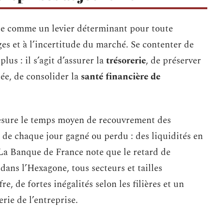
e comme un levier déterminant pour toute
es et à l’incertitude du marché. Se contenter de
plus : il s’agit d’assurer la
trésorerie
, de préserver
rée, de consolider la
santé financière de
esure le temps moyen de recouvrement des
 de chaque jour gagné ou perdu : des liquidités en
La Banque de France note que le retard de
ans l’Hexagone, tous secteurs et tailles
e, de fortes inégalités selon les filières et un
erie de l’entreprise.