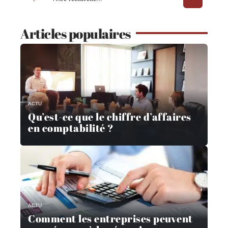
Articles populaires
ACTU
Qu’est-ce que le chiffre d’affaires
en comptabilité ?
ACTU
Comment les entreprises peuvent