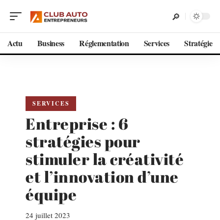
Actu
Business
Réglementation
Services
Stratégie
SERVICES
Entreprise : 6
stratégies pour
stimuler la créativité
et l’innovation d’une
équipe
24 juillet 2023