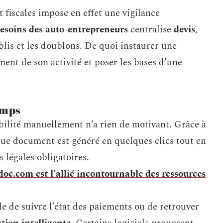
 fiscales impose en effet une vigilance
 besoins des auto-entrepreneurs
centralise
devis
,
ublis et les doublons. De quoi instaurer une
ment de son activité et poser les bases d’une
emps
bilité manuellement n’a rien de motivant. Grâce à
que document est généré en quelques clics tout en
légales obligatoires.
.com est l'allié incontournable des ressources
e de suivre l’état des paiements ou de retrouver