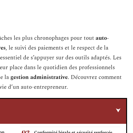
âches les plus chronophages pour tout
auto-
res
, le suivi des paiements et le respect de la
 essentiel de s’appuyer sur des outils adaptés. Les
leur place dans le quotidien des professionnels
de la
gestion administrative
. Découvrez comment
 vie d’un auto-entrepreneur.
ion
Conformité légale et sécurité renforcée