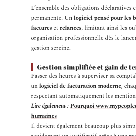
L’ensemble des obligations déclaratives et
permanente. Un
logiciel pensé pour les
factures
et
relances
, limitant ainsi les o
organisation professionnelle dès le lance
gestion sereine.
Gestion simplifiée et gain de t
Passer des heures à superviser sa compta
un
logiciel de facturation moderne
, cha
respectant automatiquement les mentions 
Lire également :
Pourquoi www.mypeopledoc
humaines
Il devient également beaucoup plus simpl