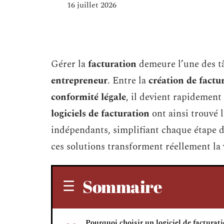
16 juillet 2026
Gérer la
facturation
demeure l’une des t
entrepreneur
. Entre la
création de factu
conformité légale
, il devient rapidement
logiciels de facturation
ont ainsi trouvé 
indépendants, simplifiant chaque étape 
ces solutions transforment réellement la
Sommaire
Pourquoi choisir un logiciel de facturat