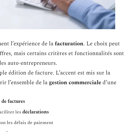
ment l’expérience de la
facturation
. Le choix peut
es, mais certains critères et fonctionnalités sont
 des auto-entrepreneurs.
le édition de facture. L’accent est mis sur la
vrir l’ensemble de la
gestion commerciale
d’une
 de factures
ciliter les
déclarations
on les délais de paiement