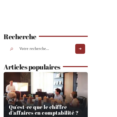
Recherche
Articles populaires
ACTU
Qu’est-ce que le chiffre
d’affaires en comptabilité ?