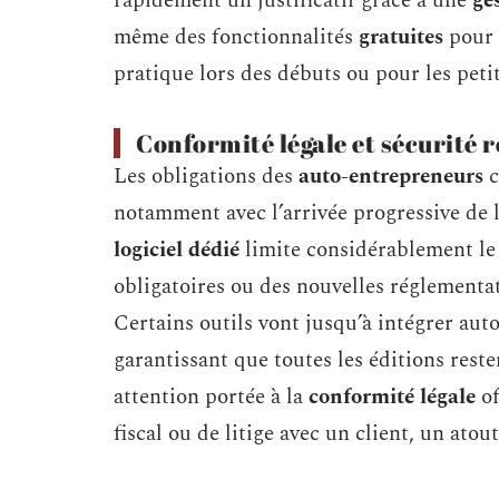
rapidement un justificatif grâce à une
ge
même des fonctionnalités
gratuites
pour r
pratique lors des débuts ou pour les peti
Conformité légale et sécurité 
Les obligations des
auto-entrepreneurs
c
notamment avec l’arrivée progressive de 
logiciel dédié
limite considérablement le 
obligatoires ou des nouvelles réglementa
Certains outils vont jusqu’à intégrer au
garantissant que toutes les éditions reste
attention portée à la
conformité légale
of
fiscal ou de litige avec un client, un ato