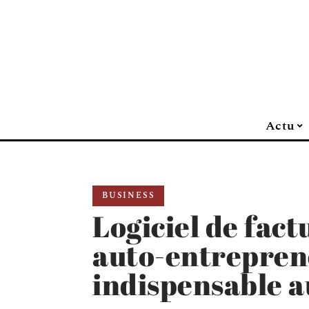
Actu
BUSINESS
Logiciel de fac
auto-entrepreneu
indispensable a