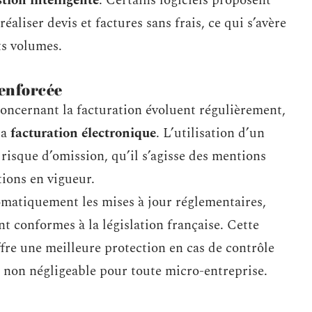
stion intelligente
. Certains logiciels proposent
éaliser devis et factures sans frais, ce qui s’avère
ts volumes.
renforcée
oncernant la facturation évoluent régulièrement,
la
facturation électronique
. L’utilisation d’un
risque d’omission, qu’il s’agisse des mentions
tions en vigueur.
tomatiquement les mises à jour réglementaires,
nt conformes à la législation française. Cette
fre une meilleure protection en cas de contrôle
ut non négligeable pour toute micro-entreprise.