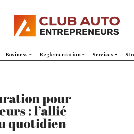
Business
Réglementation
Services
Str
turation pour
rs : l’allié
u quotidien