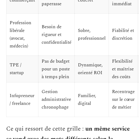
commerçant
concret
paperasse
immédiat
Profession
Besoin de
libérale
Sobre,
Fiabilité et
rigueur et
(avocat,
professionnel
discrétion
confidentialité
médecin)
Pas de budget
Flexibilité
TPE /
Dynamique,
pour un poste
et maîtrise
startup
orienté ROI
à temps plein
des coûts
Gestion
Recentrage
Infopreneur
Familier,
administrative
sur le cœur
/ freelance
digital
chronophage
de métier
Ce qui ressort de cette grille :
un même service