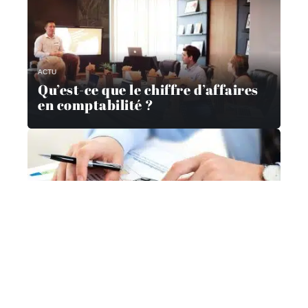
ACTU
Qu’est-ce que le chiffre d’affaires
en comptabilité ?
ACTU
Comment les entreprises peuvent
se préparer à la récession