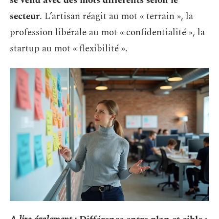
se vend avec des mots différents selon le
secteur
. L’artisan réagit au mot « terrain », la
profession libérale au mot « confidentialité », la
startup au mot « flexibilité ».