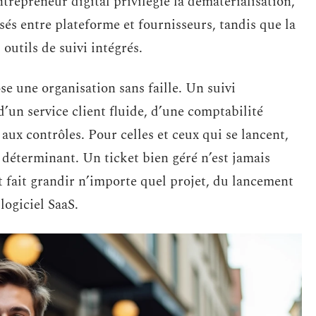
epreneur digital privilégie la dématérialisation,
sés entre plateforme et fournisseurs, tandis que la
 outils de suivi intégrés.
se une organisation sans faille. Un suivi
d’un service client fluide, d’une comptabilité
 aux contrôles. Pour celles et ceux qui se lancent,
e déterminant. Un ticket bien géré n’est jamais
 et fait grandir n’importe quel projet, du lancement
logiciel SaaS.