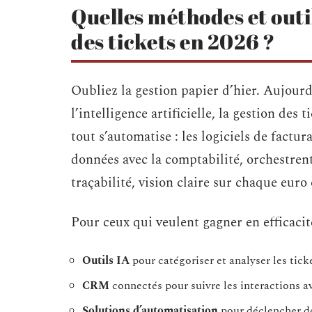
Quelles méthodes et outi
des tickets en 2026 ?
Oubliez la gestion papier d’hier. Aujourd
l’intelligence artificielle, la gestion des
tout s’automatise : les logiciels de factu
données avec la comptabilité, orchestrent
traçabilité, vision claire sur chaque euro
Pour ceux qui veulent gagner en efficacit
Outils IA
pour catégoriser et analyser les tick
CRM
connectés pour suivre les interactions a
Solutions d’automatisation
pour déclencher d