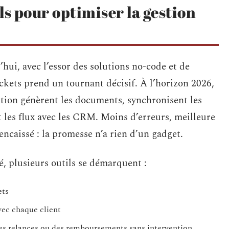
ls pour optimiser la gestion
’hui, avec l’essor des solutions no-code et de
 tickets prend un tournant décisif. À l’horizon 2026,
ration génèrent les documents, synchronisent les
 les flux avec les CRM. Moins d’erreurs, meilleure
 encaissé : la promesse n’a rien d’un gadget.
é, plusieurs outils se démarquent :
ets
vec chaque client
es relances ou des remboursements sans intervention