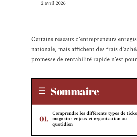
2 avril 2026
Certains réseaux d’entrepreneurs enregis
nationale, mais affichent des frais d’adh
promesse de rentabilité rapide n’est po
Sommaire
Comprendre les différents types de ticke
magasin : enjeux et organisation au
quotidien