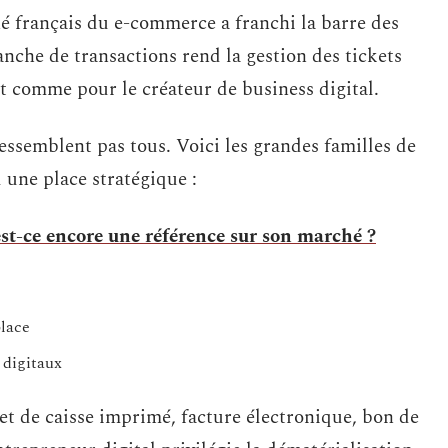
ché français du e-commerce a franchi la barre des
anche de transactions rend la gestion des tickets
 comme pour le créateur de business digital.
ressemblent pas tous. Voici les grandes familles de
 une place stratégique :
st-ce encore une référence sur son marché ?
lace
 digitaux
et de caisse imprimé, facture électronique, bon de