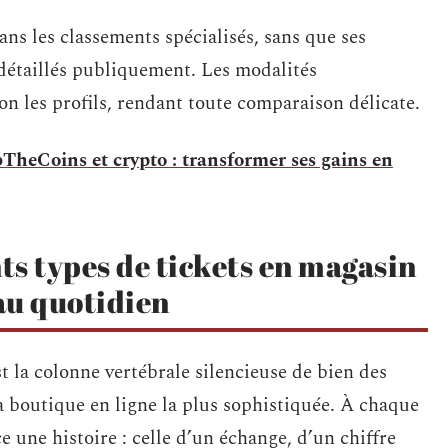
 les classements spécialisés, sans que ses
 détaillés publiquement. Les modalités
n les profils, rendant toute comparaison délicate.
TheCoins et crypto : transformer ses gains en
s types de tickets en magasin
 au quotidien
est la colonne vertébrale silencieuse de bien des
a boutique en ligne la plus sophistiquée. À chaque
ce une histoire : celle d’un échange, d’un chiffre