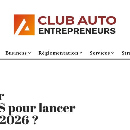
Business
Réglementation
Services
Str
r
 pour lancer
 2026 ?