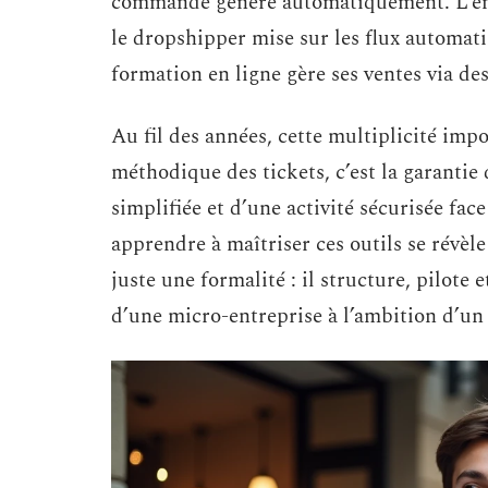
commande généré automatiquement. L’entr
le dropshipper mise sur les flux automati
formation en ligne gère ses ventes via des
Au fil des années, cette multiplicité impo
méthodique des tickets, c’est la garantie 
simplifiée et d’une activité sécurisée face
apprendre à maîtriser ces outils se révèl
juste une formalité : il structure, pilote
d’une micro-entreprise à l’ambition d’un 