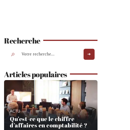
Recherche
Articles populaires
ACTU
Qu’est-ce que le chiffre
d’affaires en comptabilité ?