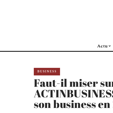
Actu
BUSINESS
Faut-il miser su
ACTINBUSINESS
son business en