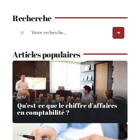
Recherche
Articles populaires
ACTU
Qu’est-ce que le chiffre d’affaires
en comptabilité ?