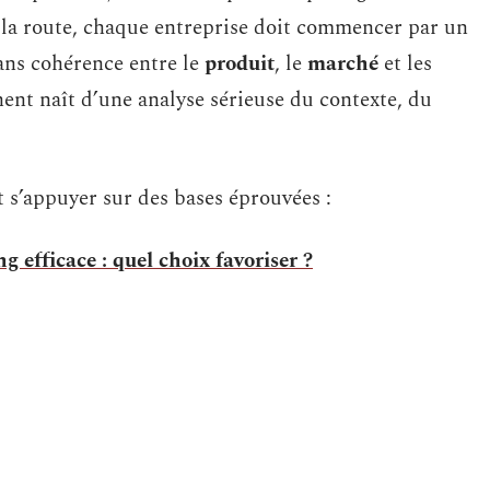
 la route, chaque entreprise doit commencer par un
sans cohérence entre le
produit
, le
marché
et les
ent naît d’une analyse sérieuse du contexte, du
t s’appuyer sur des bases éprouvées :
g efficace : quel choix favoriser ?