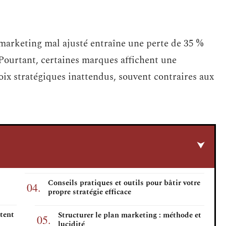
 marketing mal ajusté entraîne une perte de 35 %
 Pourtant, certaines marques affichent une
oix stratégiques inattendus, souvent contraires aux
Conseils pratiques et outils pour bâtir votre
propre stratégie efficace
stent
Structurer le plan marketing : méthode et
lucidité