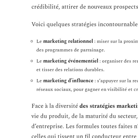
crédibilité, attirer de nouveaux prospects 
Voici quelques stratégies incontournables
Le
marketing relationnel
: miser sur la proximi
des programmes de parrainage.
Le
marketing événementiel
: organiser des re
et tisser des relations durables.
Le
marketing d’influence
: s’appuyer sur la r
réseaux sociaux, pour gagner en visibilité et cr
Face à la diversité
des stratégies market
vie du produit, de la maturité du secteur
d’entreprise. Les formules toutes faites n’
celles qui tissent un fil conducteur ent