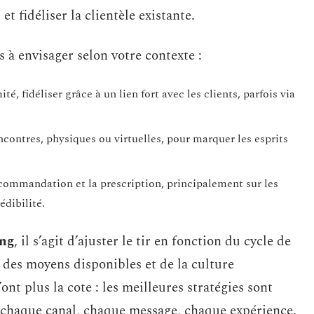
et fidéliser la clientèle existante.
 à envisager selon votre contexte :
té, fidéliser grâce à un lien fort avec les clients, parfois via
ncontres, physiques ou virtuelles, pour marquer les esprits
ecommandation et la prescription, principalement sur les
édibilité.
ing
, il s’agit d’ajuster le tir en fonction du cycle de
, des moyens disponibles et de la culture
ont plus la cote : les meilleures stratégies sont
re chaque canal, chaque message, chaque expérience.