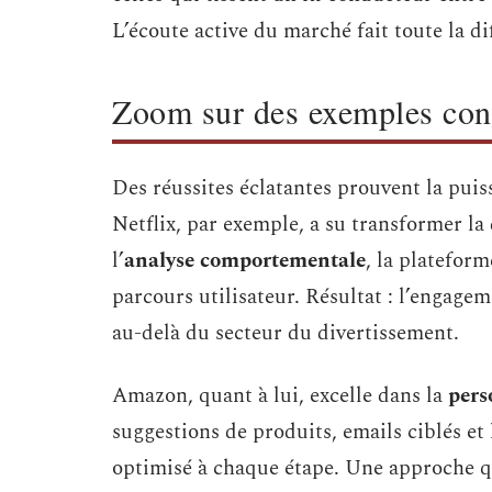
L’écoute active du marché fait toute la di
Zoom sur des exemples conc
Des réussites éclatantes prouvent la pui
Netflix, par exemple, a su transformer l
l’
analyse comportementale
, la platefor
parcours utilisateur. Résultat : l’engageme
au-delà du secteur du divertissement.
Amazon, quant à lui, excelle dans la
pers
suggestions de produits, emails ciblés et l
optimisé à chaque étape. Une approche qu