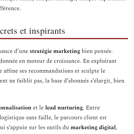
fférence.
rets et inspirants
ssance d’une
stratégie marketing
bien pensée.
a donnée en moteur de croissance. En exploitant
me affine ses recommandations et sculpte le
nt ne faiblit pas, la base d’abonnés s’élargit, bien
onnalisation
et le
lead nurturing
. Entre
ogistique sans faille, le parcours client est
i s’appuie sur les outils du
marketing digital
,