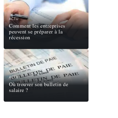
ACTU
Comment les entreprises
peuvent se préparer à la
récession
ACTU
Où trouver son bulletin de
salaire ?