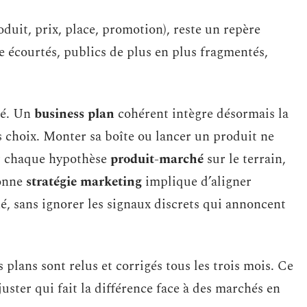
oduit, prix, place, promotion), reste un repère
ie écourtés, publics de plus en plus fragmentés,
sé. Un
business plan
cohérent intègre désormais la
 choix. Monter sa boîte ou lancer un produit ne
der chaque hypothèse
produit-marché
sur le terrain,
bonne
stratégie marketing
implique d’aligner
é, sans ignorer les signaux discrets qui annoncent
s plans sont relus et corrigés tous les trois mois. Ce
’ajuster qui fait la différence face à des marchés en