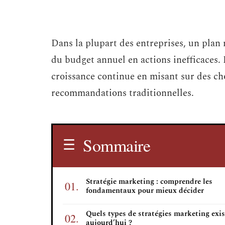
Dans la plupart des entreprises, un plan
du budget annuel en actions inefficaces.
croissance continue en misant sur des ch
recommandations traditionnelles.
Sommaire
Stratégie marketing : comprendre les
fondamentaux pour mieux décider
Quels types de stratégies marketing exi
aujourd’hui ?