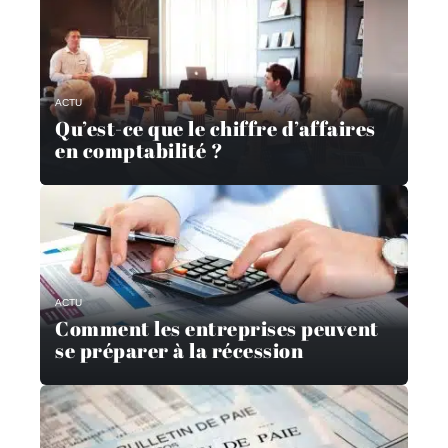
ACTU
Qu’est-ce que le chiffre d’affaires
en comptabilité ?
ACTU
Comment les entreprises peuvent
se préparer à la récession