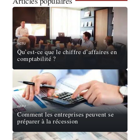
Articles populaires
ACTU
Qu’est-ce que le chiffre d’affaires en
comptabilité ?
ACTU
Comment les entreprises peuvent se
préparer à la récession