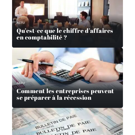
ACTU
Qu’est-ce que le chiffre d’affaires
en comptabilité ?
ACTU
Comment les entreprises peuvent
se préparer à la récession