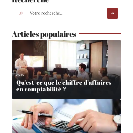
Articles populaires
ACTU
Qu’est-ce que le chiffre d’affaires
en comptabilité ?