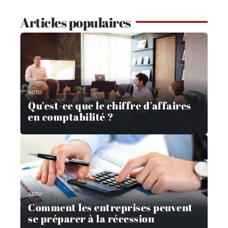
Articles populaires
ACTU
Qu’est-ce que le chiffre d’affaires
en comptabilité ?
ACTU
Comment les entreprises peuvent
se préparer à la récession