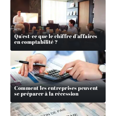
ACTU
Qu’est-ce que le chiffre d’affaires
en comptabilité ?
ACTU
Comment les entreprises peuvent
se préparer à la récession