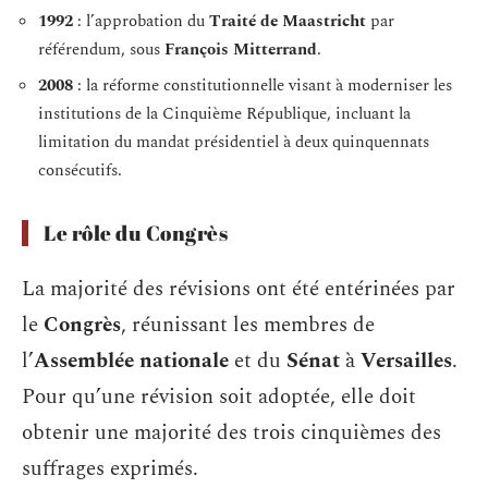
1992
: l’approbation du
Traité de Maastricht
par
référendum, sous
François Mitterrand
.
2008
: la réforme constitutionnelle visant à moderniser les
institutions de la Cinquième République, incluant la
limitation du mandat présidentiel à deux quinquennats
consécutifs.
Le rôle du Congrès
La majorité des révisions ont été entérinées par
le
Congrès
, réunissant les membres de
l’
Assemblée nationale
et du
Sénat
à
Versailles
.
Pour qu’une révision soit adoptée, elle doit
obtenir une majorité des trois cinquièmes des
suffrages exprimés.