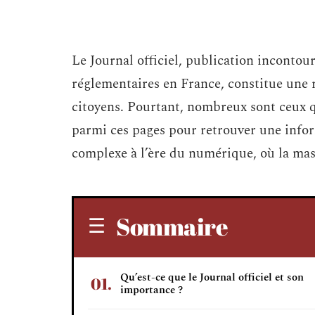
Le Journal officiel, publication incontour
réglementaires en France, constitue une r
citoyens. Pourtant, nombreux sont ceux
parmi ces pages pour retrouver une inform
complexe à l’ère du numérique, où la ma
Sommaire
Qu’est-ce que le Journal officiel et son
importance ?