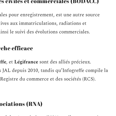
ces civiles et commerciales (BODACC)
les pour enregistrement, est une autre source
tives aux immatriculations, radiations et
ainsi le suivi des évolutions commerciales.
rche efficace
ffe
, et
Légifrance
sont des alliés précieux.
s JAL depuis 2010, tandis qu’Infogreffe compile la
Registre du commerce et des sociétés (RCS).
sociations (RNA)