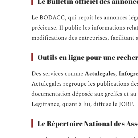
Le Bulletin officiel des annon
Le BODACC, qui reçoit les annonces léga
précieuse. Il publie les informations rela
modifications des entreprises, facilitant 
Outils en ligne pour une reche
Des services comme
Actulegales
,
Infogre
Actulegales regroupe les publications de
documentation déposée aux greffes et au 
Légifrance, quant à lui, diffuse le JORF.
Le Répertoire National des As