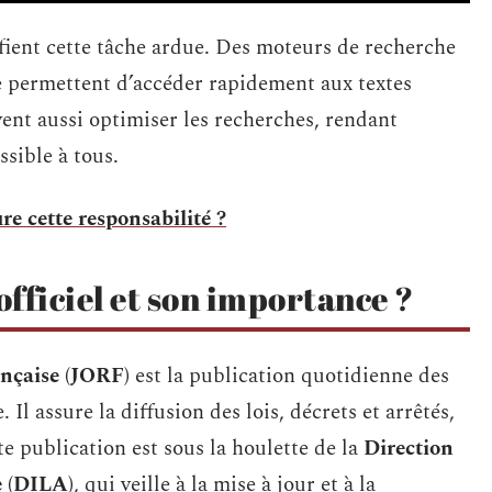
fient cette tâche ardue. Des moteurs de recherche
ge permettent d’accéder rapidement aux textes
ent aussi optimiser les recherches, rendant
ssible à tous.
re cette responsabilité ?
officiel et son importance ?
ançaise (JORF)
est la publication quotidienne des
 Il assure la diffusion des lois, décrets et arrêtés,
te publication est sous la houlette de la
Direction
e (DILA)
, qui veille à la mise à jour et à la