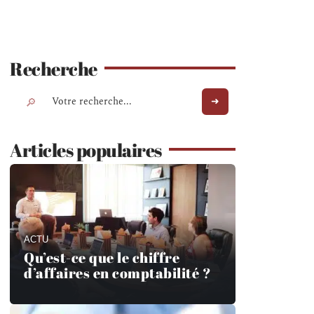
Recherche
Articles populaires
ACTU
Qu’est-ce que le chiffre
d’affaires en comptabilité ?