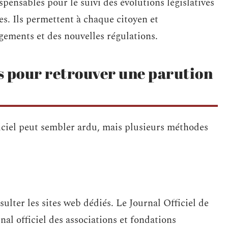
pensables pour le suivi des évolutions législatives
ves. Ils permettent à chaque citoyen et
gements et des nouvelles régulations.
s pour retrouver une parution
iciel peut sembler ardu, mais plusieurs méthodes
ulter les sites web dédiés. Le Journal Officiel de
al officiel des associations et fondations