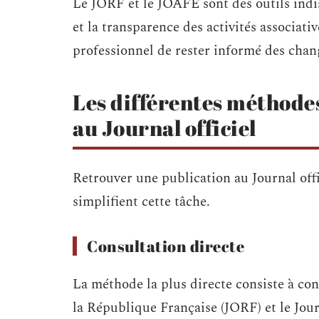
Le JORF et le JOAFE sont des outils indis
et la transparence des activités associati
professionnel de rester informé des chan
Les différentes méthode
au Journal officiel
Retrouver une publication au Journal off
simplifient cette tâche.
Consultation directe
La méthode la plus directe consiste à cons
la République Française (JORF) et le Journ