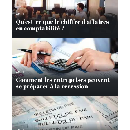
ACTU
Qu’est-ce que le chiffre d’affaires
en comptabilité ?
ACTU
Comment les entreprises peuvent
se préparer à la récession