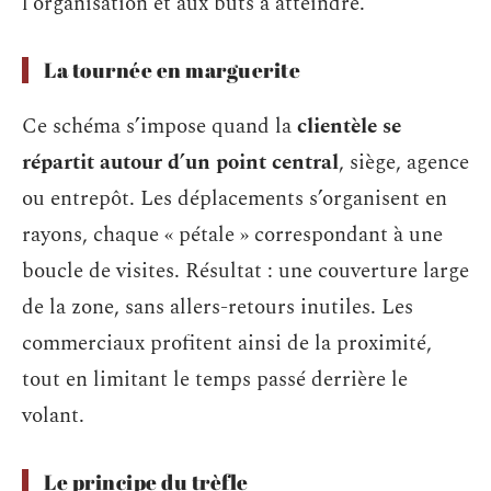
l’organisation et aux buts à atteindre.
La tournée en marguerite
Ce schéma s’impose quand la
clientèle se
répartit autour d’un point central
, siège, agence
ou entrepôt. Les déplacements s’organisent en
rayons, chaque « pétale » correspondant à une
boucle de visites. Résultat : une couverture large
de la zone, sans allers-retours inutiles. Les
commerciaux profitent ainsi de la proximité,
tout en limitant le temps passé derrière le
volant.
Le principe du trèfle