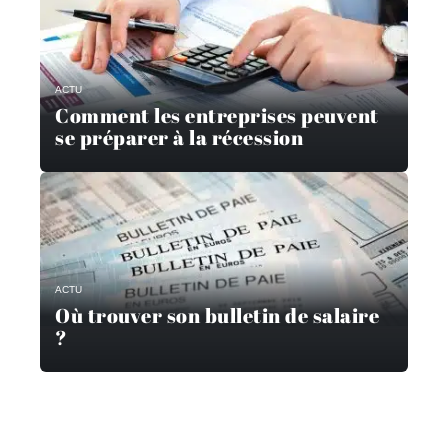
ACTU
Comment les entreprises peuvent
se préparer à la récession
ACTU
Où trouver son bulletin de salaire
?