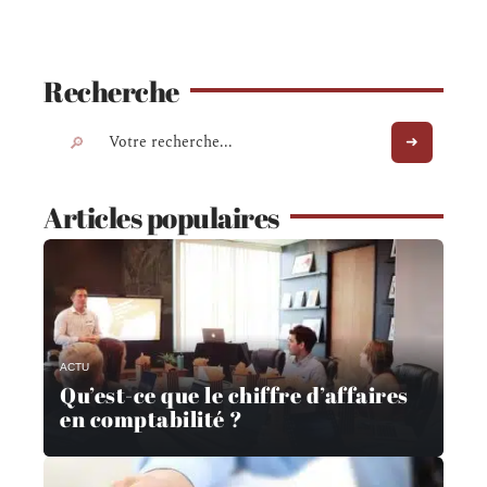
Recherche
Articles populaires
ACTU
Qu’est-ce que le chiffre d’affaires
en comptabilité ?