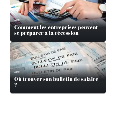
ACTU
Comment les entreprises peuvent
se préparer à la récession
ACTU
Où trouver son bulletin de salaire
?