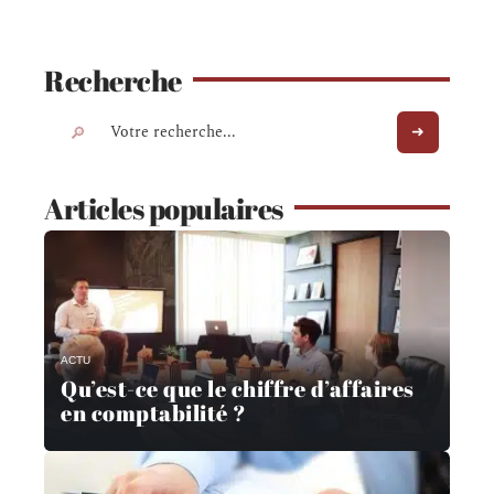
Recherche
Articles populaires
ACTU
Qu’est-ce que le chiffre d’affaires
en comptabilité ?