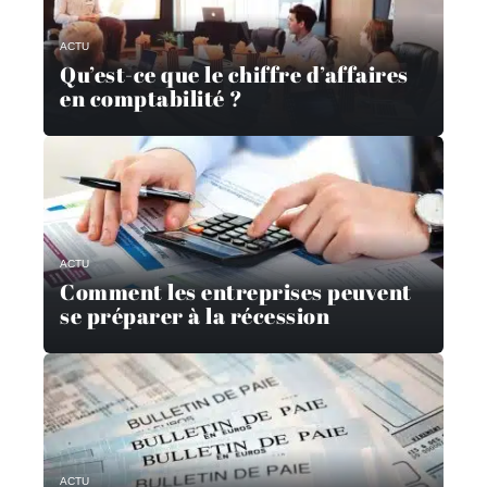
ACTU
Qu’est-ce que le chiffre d’affaires
en comptabilité ?
ACTU
Comment les entreprises peuvent
se préparer à la récession
ACTU