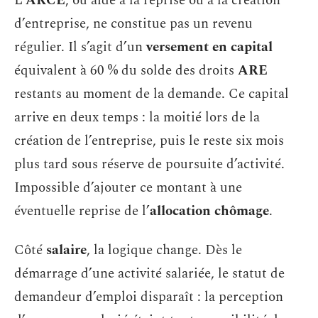
L’
ARCE
, ou aide à la reprise ou à la création
d’entreprise, ne constitue pas un revenu
régulier. Il s’agit d’un
versement en capital
équivalent à 60 % du solde des droits
ARE
restants au moment de la demande. Ce capital
arrive en deux temps : la moitié lors de la
création de l’entreprise, puis le reste six mois
plus tard sous réserve de poursuite d’activité.
Impossible d’ajouter ce montant à une
éventuelle reprise de l’
allocation chômage
.
Côté
salaire
, la logique change. Dès le
démarrage d’une activité salariée, le statut de
demandeur d’emploi disparaît : la perception