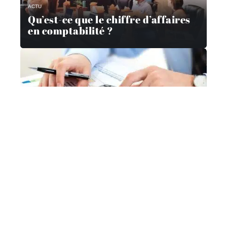
ACTU
Qu’est-ce que le chiffre d’affaires
en comptabilité ?
ACTU
Comment les entreprises peuvent
se préparer à la récession
ACTU
Où trouver son bulletin de salaire