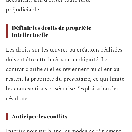
découlent, afin d’éviter toute fuite
préjudiciable.
Définir les droits de propriété
intellectuelle
Les droits sur les œuvres ou créations réalisées
doivent être attribués sans ambiguïté. Le
contrat clarifie si elles reviennent au client ou
restent la propriété du prestataire, ce qui limite
les contestations et sécurise l’exploitation des
résultats.
Anticiper les conflits
Inscrire noir sur blanc les modes de règlement