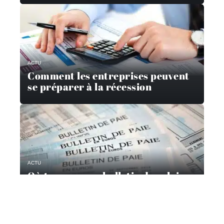
ACTU
Comment les entreprises peuvent
se préparer à la récession
ACTU
Où trouver son bulletin de salaire
?