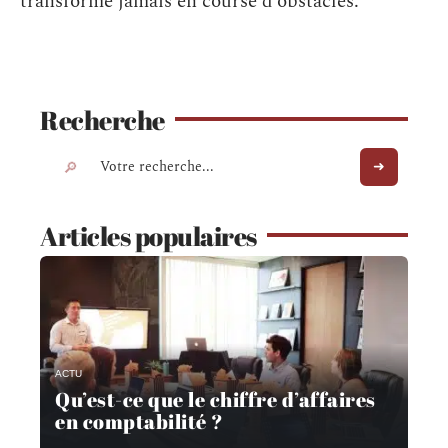
transforme jamais en course d’obstacles.
Recherche
Articles populaires
ACTU
Qu’est-ce que le chiffre d’affaires
en comptabilité ?