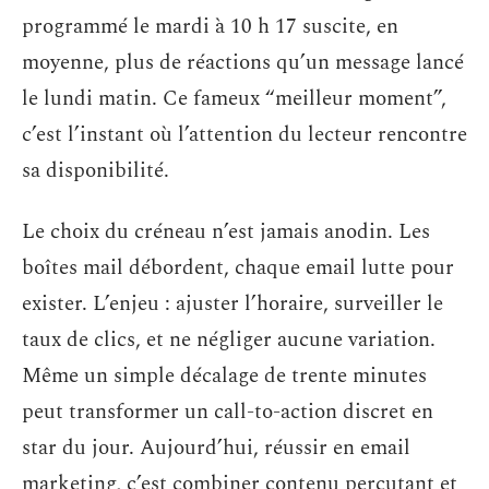
programmé le mardi à 10 h 17 suscite, en
moyenne, plus de réactions qu’un message lancé
le lundi matin. Ce fameux “meilleur moment”,
c’est l’instant où l’attention du lecteur rencontre
sa disponibilité.
Le choix du créneau n’est jamais anodin. Les
boîtes mail débordent, chaque email lutte pour
exister. L’enjeu : ajuster l’horaire, surveiller le
taux de clics, et ne négliger aucune variation.
Même un simple décalage de trente minutes
peut transformer un call-to-action discret en
star du jour. Aujourd’hui, réussir en email
marketing, c’est combiner contenu percutant et