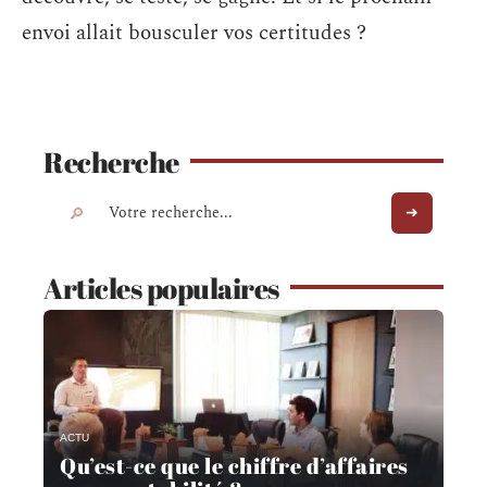
envoi allait bousculer vos certitudes ?
Recherche
Articles populaires
ACTU
Qu’est-ce que le chiffre d’affaires