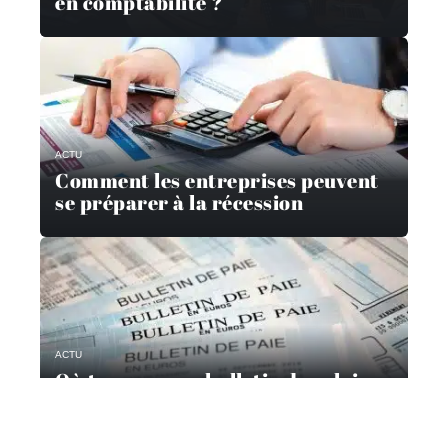
en comptabilité ?
ACTU
Comment les entreprises peuvent
se préparer à la récession
ACTU
Où trouver son bulletin de salaire
?