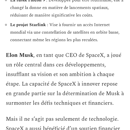
La fusée Falcon 9
: Développée pour être réutilisable, elle a
changé la donne en matière de lancements spatiaux,
réduisant de manière significative les coûts.
Le projet Starlink
: Vise à fournir un accès Internet
mondial via une constellation de satellites en orbite basse,
connectant même les régions les plus reculées.
Elon Musk
, en tant que CEO de SpaceX, a joué
un rôle central dans ces développements,
insufflant sa vision et son ambition à chaque
étape. La capacité de SpaceX à innover repose
en grande partie sur la détermination de Musk à
surmonter les défis techniques et financiers.
Mais il ne s’agit pas seulement de technologie.
SpaceX a aussi bénéficié d’un soutien financier