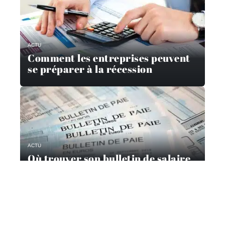
ACTU
Comment les entreprises peuvent
se préparer à la récession
ACTU
Où trouver son bulletin de salaire
?