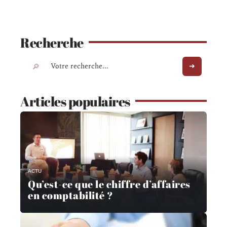
Recherche
Articles populaires
ACTU
Qu’est-ce que le chiffre d’affaires
en comptabilité ?