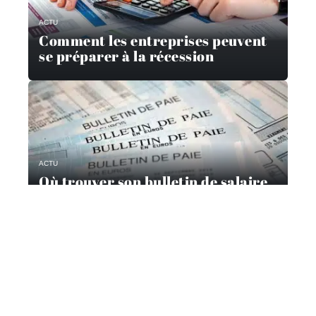
ACTU
Comment les entreprises peuvent
se préparer à la récession
ACTU
Où trouver son bulletin de salaire
?