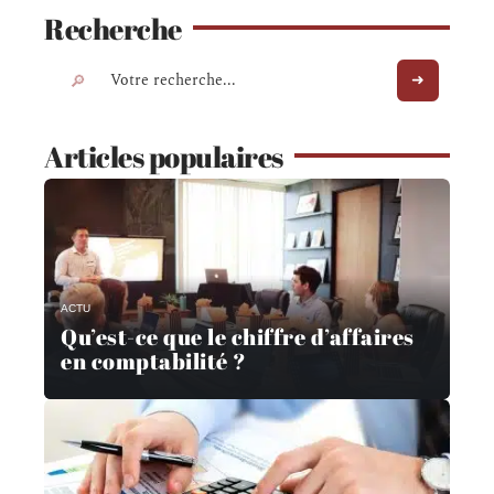
Recherche
Articles populaires
ACTU
Qu’est-ce que le chiffre d’affaires
en comptabilité ?