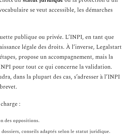
e choix du
statut juridique
ou la protection d’un
 vocabulaire se veut accessible, les démarches
iquette publique ou privée. L’INPI, en tant que
aissance légale des droits. À l’inverse, Legalstart
les étapes, propose un accompagnement, mais la
’INPI pour tout ce qui concerne la validation.
dra, dans la plupart des cas, s’adresser à l’INPI
brevet.
charge :
ion des oppositions.
ossiers, conseils adaptés selon le statut juridique.