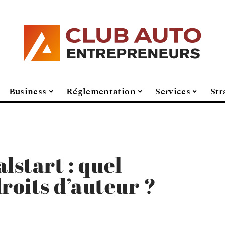
Business
Réglementation
Services
Str
lstart : quel
roits d’auteur ?