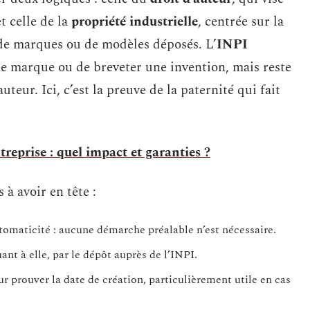
t celle de la
propriété industrielle
, centrée sur la
 de marques ou de modèles déposés. L’
INPI
une marque ou de breveter une invention, mais reste
auteur. Ici, c’est la preuve de la paternité qui fait
reprise : quel impact et garanties ?
s à avoir en tête :
utomaticité : aucune démarche préalable n’est nécessaire.
nt à elle, par le dépôt auprès de l’INPI.
 prouver la date de création, particulièrement utile en cas