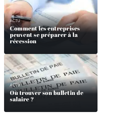
ACTU
Comment les entreprises
peuvent se préparer à la
récession
ACTU
Où trouver son bulletin de
salaire ?