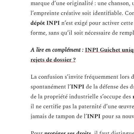
marque d’une originalité : une chanson, 
l’empreinte créative soit identifiable. C
dépôt INPI
n’est exigé pour activer cette
forme, sans qu’il soit nécessaire de remp
A lire en complément :
INPI Guichet uniqu
rejets de dossier ?
La confusion s’invite fréquemment lors 
spontanément l’
INPI
de la défense des dr
de la propriété industrielle s’occupe des
il ne certifie pas la paternité d’une œuvr
jamais de tampon de l’
INPI
pour sa nouve
Pour
protéger ses droits
, il faut disting