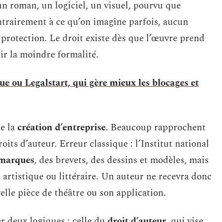
un roman, un logiciel, un visuel, pourvu que
ontrairement à ce qu’on imagine parfois, aucun
 protection. Le droit existe dès que l’œuvre prend
lir la moindre formalité.
e ou Legalstart, qui gère mieux les blocages et
de la
création d’entreprise
. Beaucoup rapprochent
oits d’auteur. Erreur classique : l’Institut national
marques
, des brevets, des dessins et modèles, mais
e artistique ou littéraire. Un auteur ne recevra donc
lle pièce de théâtre ou son application.
uer deux logiques : celle du
droit d’auteur
, qui vise