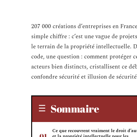
207 000 créations d’entreprises en Franc
simple chiffre : c’est une vague de projet
le terrain de la propriété intellectuelle
code, une question : comment protéger ce 
acteurs bien distincts, cristallisent ce d
confondre sécurité et illusion de sécurité
Sommaire
Ce que recouvrent vraiment le droit d’au
et la propriété intellectuelle pour les