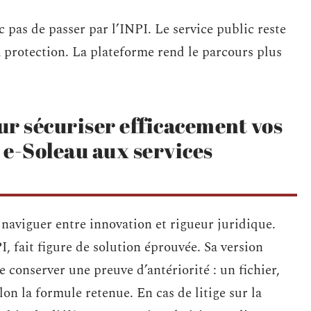
 pas de passer par l’INPI. Le service public reste
la protection. La plateforme rend le parcours plus
our sécuriser efficacement vos
e e-Soleau aux services
t naviguer entre innovation et rigueur juridique.
I, fait figure de solution éprouvée. Sa version
e conserver une preuve d’antériorité : un fichier,
on la formule retenue. En cas de litige sur la