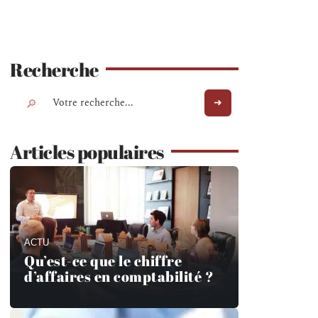
Recherche
Articles populaires
ACTU
Qu’est-ce que le chiffre
d’affaires en comptabilité ?