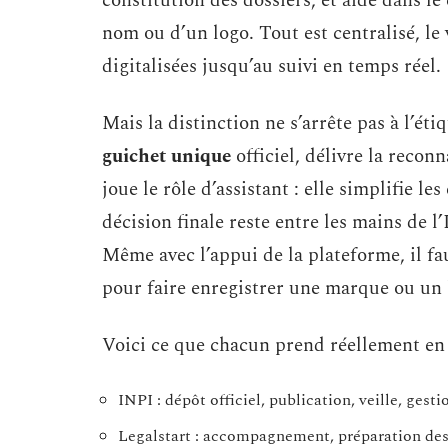
constitution des dossiers, et aide dans l
nom ou d’un logo. Tout est centralisé, le
digitalisées jusqu’au suivi en temps réel.
Mais la distinction ne s’arrête pas à l’ét
guichet unique
officiel, délivre la reconn
joue le rôle d’assistant : elle simplifie 
décision finale reste entre les mains de l
Même avec l’appui de la plateforme, il fau
pour faire enregistrer une marque ou un 
Voici ce que chacun prend réellement en 
INPI : dépôt officiel, publication, veille, gest
Legalstart : accompagnement, préparation des d