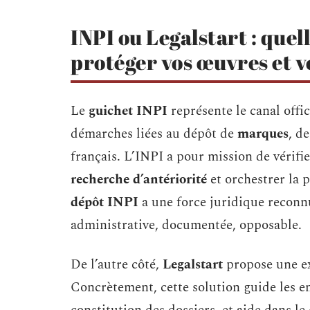
INPI ou Legalstart : quel
protéger vos œuvres et 
Le
guichet INPI
représente le canal offic
démarches liées au dépôt de
marques
, d
français. L’INPI a pour mission de vérifie
recherche d’antériorité
et orchestrer la 
dépôt INPI
a une force juridique reconnue
administrative, documentée, opposable.
De l’autre côté,
Legalstart
propose une ex
Concrètement, cette solution guide les en