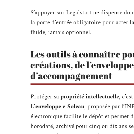
S’appuyer sur Legalstart ne dispense donc
la porte d’entrée obligatoire pour acter 
fluide, jamais optionnel.
Les outils à connaître p
créations, de l’envelopp
d’accompagnement
Protéger sa
propriété intellectuelle
, c’es
L’
enveloppe e-Soleau
, proposée par l’INP
électronique facilite le dépôt et permet d
horodaté, archivé pour cinq ou dix ans sel