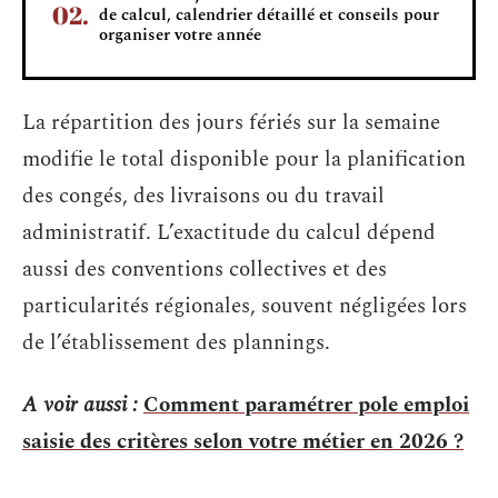
de calcul, calendrier détaillé et conseils pour
organiser votre année
La répartition des jours fériés sur la semaine
modifie le total disponible pour la planification
des congés, des livraisons ou du travail
administratif. L’exactitude du calcul dépend
aussi des conventions collectives et des
particularités régionales, souvent négligées lors
de l’établissement des plannings.
A voir aussi :
Comment paramétrer pole emploi
saisie des critères selon votre métier en 2026 ?