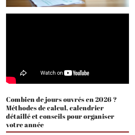
Combien de jours ouvrés en 2026 ?
Méthodes de calcul, calendrier
détaillé et conseils pour organiser
votre année